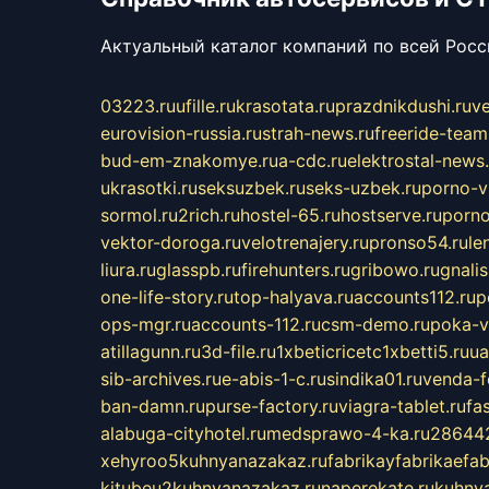
Актуальный каталог компаний по всей Рос
03223.ru
ufille.ru
krasotata.ru
prazdnikdushi.ru
v
eurovision-russia.ru
strah-news.ru
freeride-team
bud-em-znakomye.ru
a-cdc.ru
elektrostal-news.
ukrasotki.ru
seksuzbek.ru
seks-uzbek.ru
porno-v
sormol.ru
2rich.ru
hostel-65.ru
hostserve.ru
porno
vektor-doroga.ru
velotrenajery.ru
pronso54.ru
le
liura.ru
glasspb.ru
firehunters.ru
gribowo.ru
gnalis
one-life-story.ru
top-halyava.ru
accounts112.ru
p
ops-mgr.ru
accounts-112.ru
csm-demo.ru
poka-v
atillagunn.ru
3d-file.ru
1xbeticricetc1xbetti5.ru
ua
sib-archives.ru
e-abis-1-c.ru
sindika01.ru
venda-fe
ban-damn.ru
purse-factory.ru
viagra-tablet.ru
fa
alabuga-cityhotel.ru
medsprawo-4-ka.ru
286442
xehyroo5kuhnyanazakaz.ru
fabrikayfabrikaefab
kitubeu2kuhnyanazakaz.ru
naperekate.ru
kuhnya