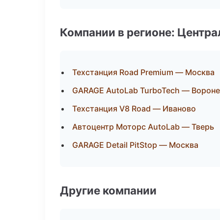
Компании в регионе: Центр
Техстанция Road Premium — Москва
GARAGE AutoLab TurboTech — Ворон
Техстанция V8 Road — Иваново
Автоцентр Моторс AutoLab — Тверь
GARAGE Detail PitStop — Москва
Другие компании