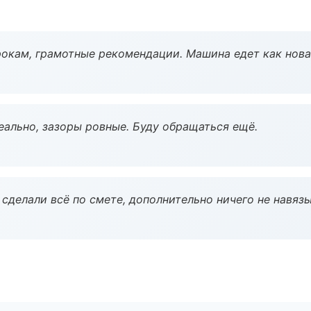
окам, грамотные рекомендации. Машина едет как нова
еально, зазоры ровные. Буду обращаться ещё.
сделали всё по смете, дополнительно ничего не навязы