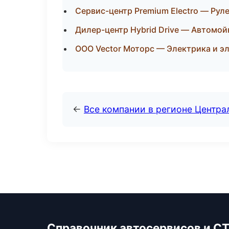
Сервис-центр Premium Electro — Рул
Дилер-центр Hybrid Drive — Автомойк
ООО Vector Моторс — Электрика и э
←
Все компании в регионе Центр
Справочник автосервисов и С