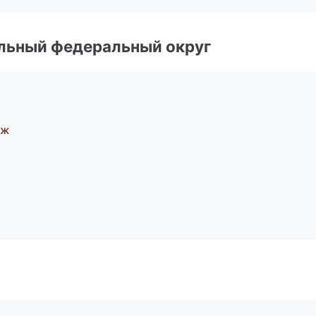
альный федеральный округ
еж