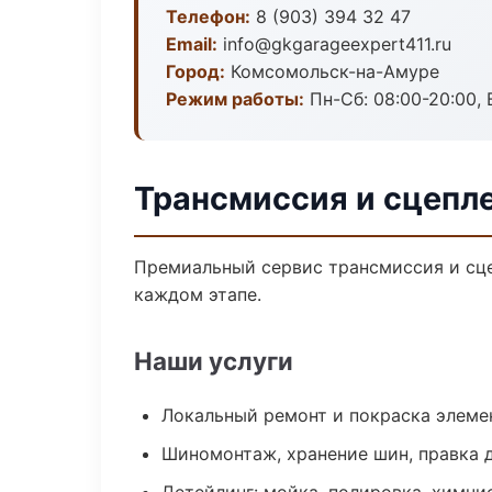
Телефон:
8 (903) 394 32 47
Email:
info@gkgarageexpert411.ru
Город:
Комсомольск-на-Амуре
Режим работы:
Пн-Сб: 08:00-20:00, В
Трансмиссия и сцепл
Премиальный сервис трансмиссия и сце
каждом этапе.
Наши услуги
Локальный ремонт и покраска элеме
Шиномонтаж, хранение шин, правка 