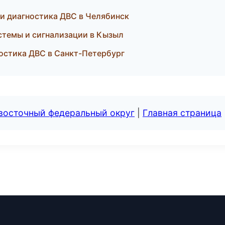
 и диагностика ДВС в Челябинск
стемы и сигнализации в Кызыл
ностика ДВС в Санкт-Петербург
евосточный федеральный округ
|
Главная страница