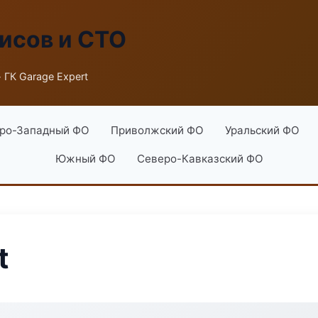
исов и СТО
 ГК Garage Expert
ро-Западный ФО
Приволжский ФО
Уральский ФО
Южный ФО
Северо-Кавказский ФО
t