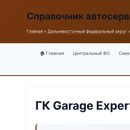
Справочник автосерв
Главная
»
Дальневосточный федеральный округ
»
🏠 Главная
Центральный ФО
Севе
ГК Garage Exper