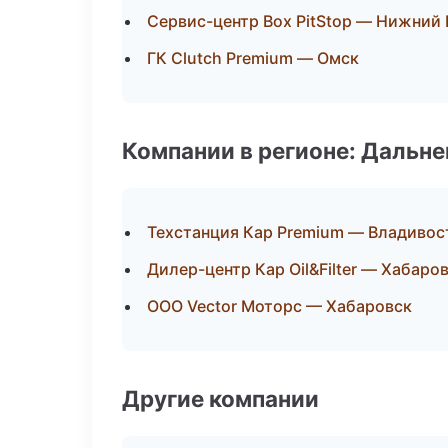
Сервис-центр Box PitStop — Нижний
ГК Clutch Premium — Омск
Компании в регионе: Дальн
Техстанция Кар Premium — Владивос
Дилер-центр Кар Oil&Filter — Хабаро
ООО Vector Моторс — Хабаровск
Другие компании