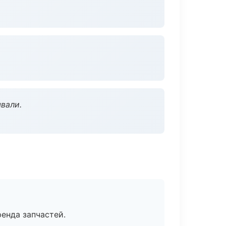
вали.
енда запчастей.