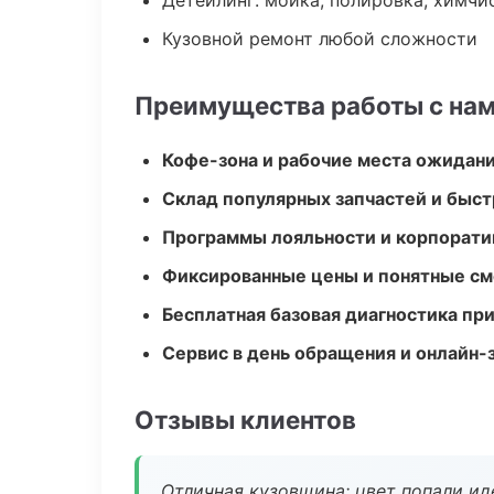
Детейлинг: мойка, полировка, химчи
Кузовной ремонт любой сложности
Преимущества работы с на
Кофе-зона и рабочие места ожидания
Склад популярных запчастей и быст
Программы лояльности и корпорати
Фиксированные цены и понятные с
Бесплатная базовая диагностика пр
Сервис в день обращения и онлайн-
Отзывы клиентов
Отличная кузовщина: цвет попали ид