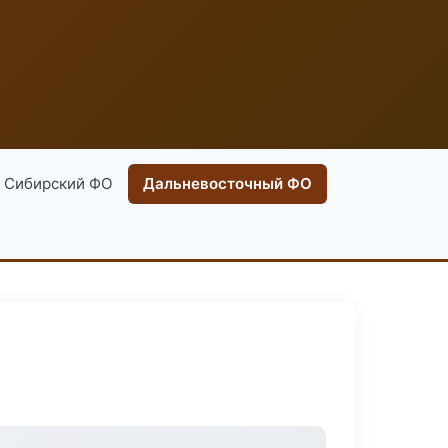
Сибирский ФО
Дальневосточный ФО