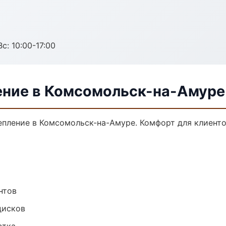
с: 10:00-17:00
ение в Комсомольск-на-Амуре
пление в Комсомольск-на-Амуре. Комфорт для клиентов
нтов
дисков