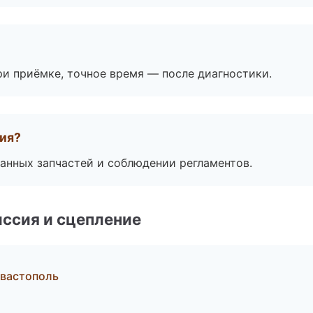
и приёмке, точное время — после диагностики.
тия?
анных запчастей и соблюдении регламентов.
ссия и сцепление
евастополь