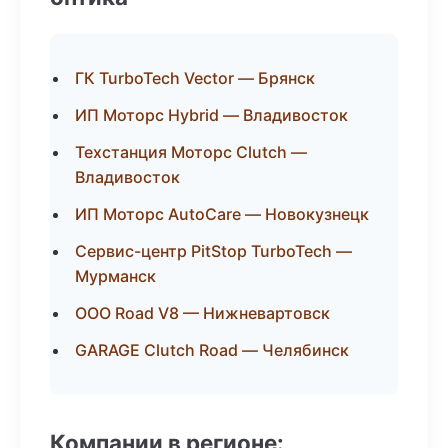
ГК TurboTech Vector — Брянск
ИП Моторс Hybrid — Владивосток
Техстанция Моторс Clutch —
Владивосток
ИП Моторс AutoCare — Новокузнецк
Сервис-центр PitStop TurboTech —
Мурманск
ООО Road V8 — Нижневартовск
GARAGE Clutch Road — Челябинск
Компании в регионе: