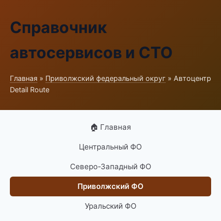
Справочник
автосервисов и СТО
Главная
»
Приволжский федеральный округ
» Автоцентр
Detail Route
🏠 Главная
Центральный ФО
Северо-Западный ФО
Приволжский ФО
Уральский ФО