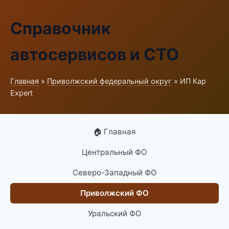
Справочник
автосервисов и СТО
Главная
»
Приволжский федеральный округ
» ИП Кар
Expert
🏠 Главная
Центральный ФО
Северо-Западный ФО
Приволжский ФО
Уральский ФО