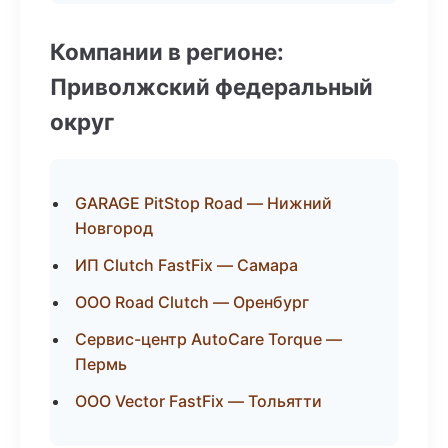
Компании в регионе:
Приволжский федеральный
округ
GARAGE PitStop Road — Нижний
Новгород
ИП Clutch FastFix — Самара
ООО Road Clutch — Оренбург
Сервис-центр AutoCare Torque —
Пермь
ООО Vector FastFix — Тольятти