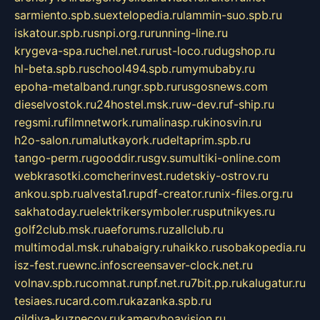
sarmiento.spb.su
extelopedia.ru
lammin-suo.spb.ru
iskatour.spb.ru
snpi.org.ru
running-line.ru
krygeva-spa.ru
chel.net.ru
rust-loco.ru
dugshop.ru
hl-beta.spb.ru
school494.spb.ru
mymubaby.ru
epoha-metalband.ru
ngr.spb.ru
rusgosnews.com
dieselvostok.ru
24hostel.msk.ru
w-dev.ru
f-ship.ru
regsmi.ru
filmnetwork.ru
malinasp.ru
kinosvin.ru
h2o-salon.ru
malutkayork.ru
deltaprim.spb.ru
tango-perm.ru
gooddir.ru
sgv.su
multiki-online.com
webkrasotki.com
cherinvest.ru
detskiy-ostrov.ru
ankou.spb.ru
alvesta1.ru
pdf-creator.ru
nix-files.org.ru
sakhatoday.ru
elektrikersymboler.ru
sputnikyes.ru
golf2club.msk.ru
aeforums.ru
zallclub.ru
multimodal.msk.ru
habaigry.ru
haikko.ru
sobakopedia.ru
isz-fest.ru
ewnc.info
screensaver-clock.net.ru
volnav.spb.ru
comnat.ru
npf.net.ru
7bit.pp.ru
kalugatur.ru
tesiaes.ru
card.com.ru
kazanka.spb.ru
gildiya-kuznecov.ru
kameryboavision.ru