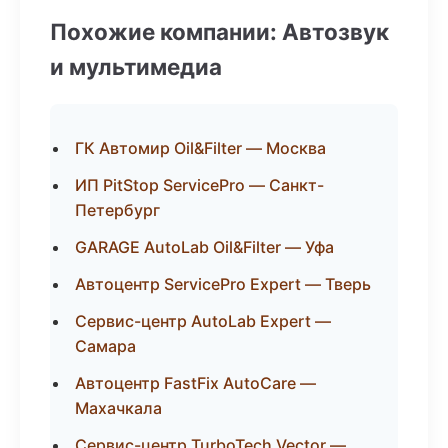
Похожие компании: Автозвук
и мультимедиа
ГК Автомир Oil&Filter — Москва
ИП PitStop ServicePro — Санкт-
Петербург
GARAGE AutoLab Oil&Filter — Уфа
Автоцентр ServicePro Expert — Тверь
Сервис-центр AutoLab Expert —
Самара
Автоцентр FastFix AutoCare —
Махачкала
Сервис-центр TurboTech Vector —