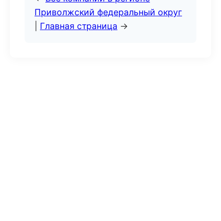
Приволжский федеральный округ
|
Главная страница
→