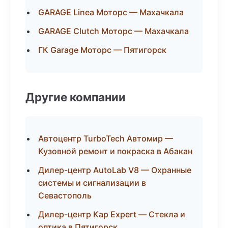
GARAGE Linea Моторс — Махачкала
GARAGE Clutch Моторс — Махачкала
ГК Garage Моторс — Пятигорск
Другие компании
Автоцентр TurboTech Автомир —
Кузовной ремонт и покраска в Абакан
Дилер-центр AutoLab V8 — Охранные
системы и сигнализации в
Севастополь
Дилер-центр Кар Expert — Стекла и
оптика в Пятигорск