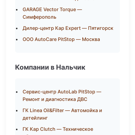
GARAGE Vector Torque —
Симферополь
Дилер-центр Кар Expert — Пятигорск
ООО AutoCare PitStop — Москва
Компании в Нальчик
Сервис-центр AutoLab PitStop —
Ремонт и диагностика ДВС
ГК Linea Oil&Filter — Автомойка и
детейлинг
ГК Кар Clutch — Техническое