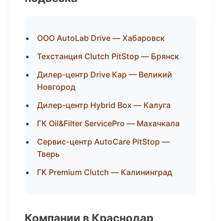
ООО AutoLab Drive — Хабаровск
Техстанция Clutch PitStop — Брянск
Дилер-центр Drive Кар — Великий
Новгород
Дилер-центр Hybrid Box — Калуга
ГК Oil&Filter ServicePro — Махачкала
Сервис-центр AutoCare PitStop —
Тверь
ГК Premium Clutch — Калининград
Компании в Краснодар