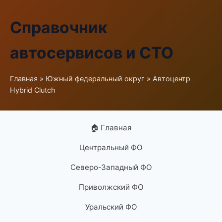
Справочник
автосервисов и СТО
Главная
»
Южный федеральный округ
» Автоцентр
Hybrid Clutch
🏠 Главная
Центральный ФО
Северо-Западный ФО
Приволжский ФО
Уральский ФО