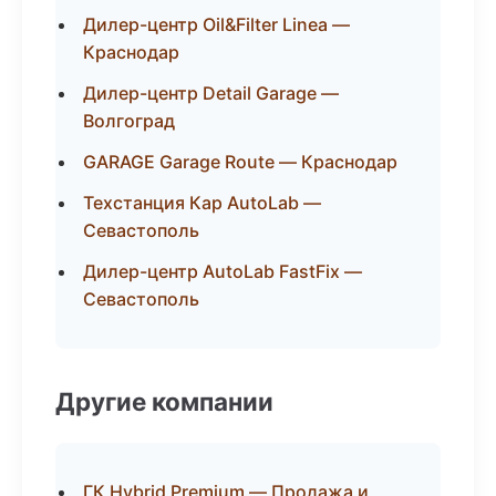
Дилер-центр Oil&Filter Linea —
Краснодар
Дилер-центр Detail Garage —
Волгоград
GARAGE Garage Route — Краснодар
Техстанция Кар AutoLab —
Севастополь
Дилер-центр AutoLab FastFix —
Севастополь
Другие компании
ГК Hybrid Premium — Продажа и