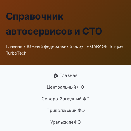
Справочник
автосервисов и СТО
Главная
»
Южный федеральный округ
» GARAGE Torque
TurboTech
🏠 Главная
Центральный ФО
Северо-Западный ФО
Приволжский ФО
Уральский ФО