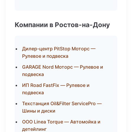
Компании в Ростов-на-Дону
Дилер-центр PitStop Моторс —
Рулевое и подвеска
GARAGE Nord Моторс — Рулевое и
подвеска
ИП Road FastFix — Рулевое и
подвеска
Техстанция Oil&Filter ServicePro —
Шины и диски
ООО Linea Torque — Автомойка и
детейлинг