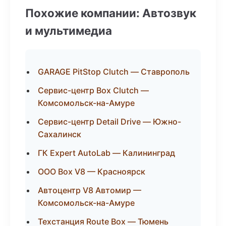
Похожие компании: Автозвук
и мультимедиа
GARAGE PitStop Clutch — Ставрополь
Сервис-центр Box Clutch —
Комсомольск-на-Амуре
Сервис-центр Detail Drive — Южно-
Сахалинск
ГК Expert AutoLab — Калининград
ООО Box V8 — Красноярск
Автоцентр V8 Автомир —
Комсомольск-на-Амуре
Техстанция Route Box — Тюмень