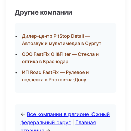
Другие компании
Дилер-центр PitStop Detail —
Автозвук и мультимедиа в Сургут
ООО FastFix Oil&Filter — Стекла и
оптика в Краснодар
ИП Road FastFix — Рулевое и
подвеска в Ростов-на-Дону
←
Все компании в регионе Южный
федеральный округ
|
Главная
страница
→