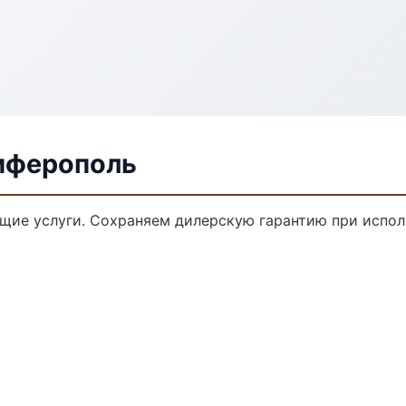
имферополь
ющие услуги. Сохраняем дилерскую гарантию при испо