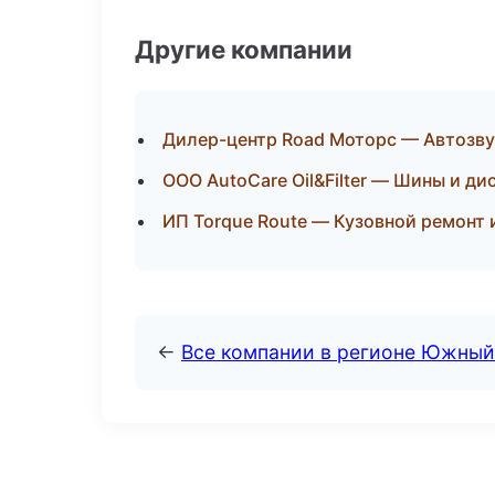
Другие компании
Дилер-центр Road Моторс — Автозву
ООО AutoCare Oil&Filter — Шины и ди
ИП Torque Route — Кузовной ремонт 
←
Все компании в регионе Южный