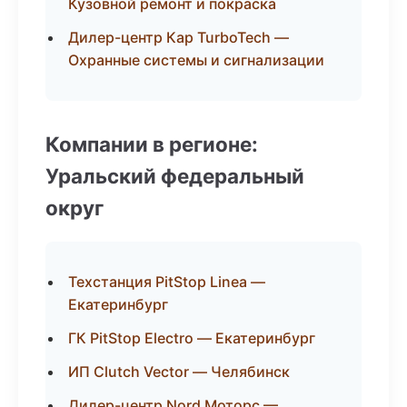
Кузовной ремонт и покраска
Дилер-центр Кар TurboTech —
Охранные системы и сигнализации
Компании в регионе:
Уральский федеральный
округ
Техстанция PitStop Linea —
Екатеринбург
ГК PitStop Electro — Екатеринбург
ИП Clutch Vector — Челябинск
Дилер-центр Nord Моторс —