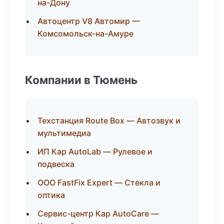
на-Дону
Автоцентр V8 Автомир —
Комсомольск-на-Амуре
Компании в Тюмень
Техстанция Route Box — Автозвук и
мультимедиа
ИП Кар AutoLab — Рулевое и
подвеска
ООО FastFix Expert — Стекла и
оптика
Сервис-центр Кар AutoCare —