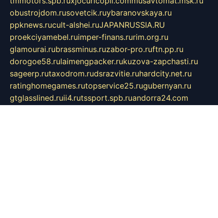
tmmotors.spb.ru
xjocuricopii.com
musavtomat.msk.ru
obustrojdom.ru
sovetcik.ru
ybaranovskaya.ru
ppknews.ru
cult-alshei.ru
JAPANRUSSIA.RU
proekciyamebel.ru
imper-finans.ru
rim.org.ru
glamourai.ru
brassminus.ru
zabor-pro.ru
ftn.pp.ru
dorogoe58.ru
laimengpacker.ru
kuzova-zapchasti.ru
sageerp.ru
taxodrom.ru
dsrazvitie.ru
hardcity.net.ru
ratinghomegames.ru
topservice25.ru
gubernyan.ru
gtglasslined.ru
ii4.ru
tssport.spb.ru
andorra24.com
blackwallstreet.ru
oboimos.ru
optim-doors.com.ru
ikuch.ru
nycr.org.ru
npa21.ru
vremya-ch.spb.ru
desert000.ru
ivtorgi.ru
ifiori.ru
catalog-statei.ru
dcv.org.ru
spetsmaster174.ru
ipkameryhiseeu.ru
dum26.ru
ruspol.spb.ru
fr-opendp.ru
kam-solnyshko.ru
cheyenne-arapaho.ru
sevzapmetal.spb.ru
ted-lapidus.spb.ru
parasite-eliminator.ru
sigma-complete.ru
modernworld.ru
dama-moda.ru
eholot-group.ru
sk-nvkz.ru
DRONGOLD.RU