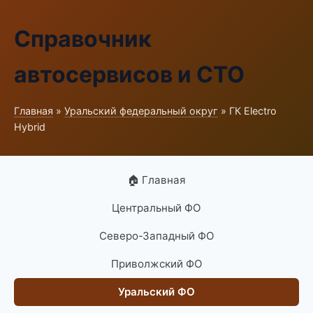
Справочник
автосервисов и СТО
Главная
»
Уральский федеральный округ
» ГК Electro
Hybrid
🏠 Главная
Центральный ФО
Северо-Западный ФО
Приволжский ФО
Уральский ФО